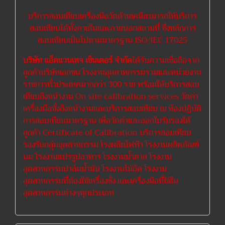
บริการสอบเทียบเครื่องมือวัดด้านเคมีสามารถให้บริการ
สอบเทียบได้ทั้งภายในและภายนอกสถานที่ ซึ่งหลักการ
สอบเทียบเป็นไปตามมาตรฐาน ISO/IEC 17025
บริษัท แอ็ดแวนเทจ เซ็นเตอร์ จำกัด
ได้รับความเชื่อถือจาก
ลูกค้าบริษัทเอกชน โรงงานอุตสาหกรรมรวมและหน่วยงาน
ราชการทั่วประเทศมากกว่า 300 ราย พร้อมให้บริการสอบ
เทียบถึงหน้างาน On site calibration services วัดค่า
เครื่องมือชั่งถึงหน้างานและบริการสอบเทียบ ณ ห้องปฏิบัติ
การสอบเทียบมาตรฐาน เพื่อวัดค่าและออกใบรับรองให้
ลูกค้า Certificate of Calibration บริการสอบเทียบ
รองรับกลุ่มอุตสาหกรรม โรงผลิตไฟฟ้า โรงงานผลิตภัณฑ์
นม โรงงานแปรรูปอาหาร โรงงานน้ำตาล โรงงาน
อุตสาหกรรมปาล์มน้ำมัน โรงงานไม้อัด โรงงาน
อุตสาหกรรมที่ต้องใช้เครื่องชั่ง และเครื่องมือที่ใช้ใน
อุตสาหกรรมต่างๆทุกประเภท