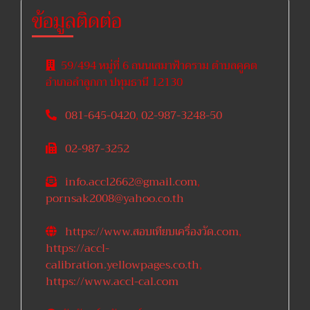
ข้อมูลติดต่อ
59/494 หมู่ที่ 6 ถนนเสมาฟ้าคราม ตำบลคูคต
อำเภอลำลูกกา ปทุมธานี 12130
081-645-0420
,
02-987-3248-50
02-987-3252
info.accl2662@gmail.com
,
pornsak2008@yahoo.co.th
https://www.สอบเทียบเครื่องวัด.com
,
https://accl-
calibration.yellowpages.co.th
,
https://www.accl-cal.com