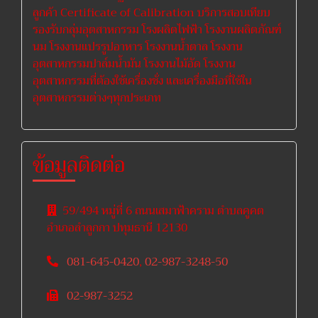
ลูกค้า Certificate of Calibration บริการสอบเทียบ
รองรับกลุ่มอุตสาหกรรม โรงผลิตไฟฟ้า โรงงานผลิตภัณฑ์
นม โรงงานแปรรูปอาหาร โรงงานน้ำตาล โรงงาน
อุตสาหกรรมปาล์มน้ำมัน โรงงานไม้อัด โรงงาน
อุตสาหกรรมที่ต้องใช้เครื่องชั่ง และเครื่องมือที่ใช้ใน
อุตสาหกรรมต่างๆทุกประเภท
ข้อมูลติดต่อ
59/494 หมู่ที่ 6 ถนนเสมาฟ้าคราม ตำบลคูคต
อำเภอลำลูกกา ปทุมธานี 12130
081-645-0420
,
02-987-3248-50
02-987-3252