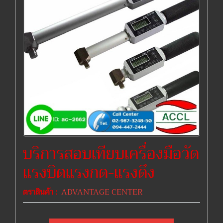
บริการสอบเทียบเครื่องมือวัด
แรงบิดแรงกด-แรงดึง
ตราสินค้า :
ADVANTAGE CENTER