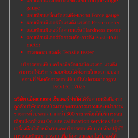
สอบเทียบแรงบิดประแจตัวแอล Torque angle
gauge
สอบเทียบเครื่องวัดแรงดึง-แรงกด Force gauge
สอบเทียบมิเตอร์วัดแรงดึง แรงกด Force meter
สอบเทียบมิเตอร์วัดความแข็ง Hardness meter
สอบเทียบมิเตอร์วัดการผลัก-การดึง Push-Pull
meter
การทดสอบแรงดึง Tensile tester
บริการสอบเทียบเครื่องมือวัดแรงบิดแรงกด-แรงดึง
สามารถให้บริการ สอบเทียบได้ทั้งภายในและภายนอก
สถานที่ ซึ่งหลักการสอบเทียบเป็นไปตามมาตรฐาน
ISO/IEC 17025
บริษัท แอ็ดแวนเทจ เซ็นเตอร์ จำกัด
ได้รับความเชื่อถือจาก
ลูกค้าบริษัทเอกชน โรงงานอุตสาหกรรมรวมและหน่วยงาน
ราชการทั่วประเทศมากกว่า 300 ราย พร้อมให้บริการสอบ
เทียบถึงหน้างาน On site calibration services วัดค่า
เครื่องมือชั่งถึงหน้างานและบริการสอบเทียบ ณ ห้องปฏิบัติ
การสอบเทียบมาตรฐาน เพื่อวัดค่าและออกใบรับรองให้