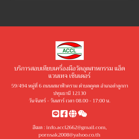
บริการสอบเทียบเครื่องมือวัดอุตสาหกรรม แอ็ด
แวนเทจ เซ็นเตอร์
59/494 หมู่ที่ 6 ถนนเสมาฟ้าคราม ตำบลคูคต อำเภอลำลูกกา
ปทุมธานี 12130
วันจันทร์ - วันเสาร์ เวลา 08.00 - 17:00 น.
อีเมล :
info.accl2662@gmail.com
,
pornsak2008@yahoo.co.th